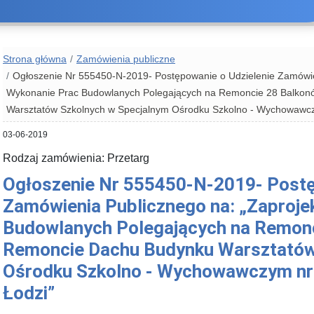
Strona główna
Zamówienia publiczne
Ogłoszenie Nr 555450-N-2019- Postępowanie o Udzielenie Zamówien
Wykonanie Prac Budowlanych Polegających na Remoncie 28 Balkon
Warsztatów Szkolnych w Specjalnym Ośrodku Szkolno - Wychowawcz
03-06-2019
Rodzaj zamówienia: Przetarg
Ogłoszenie Nr 555450-N-2019- Postę
Zamówienia Publicznego na: „Zaproje
Budowlanych Polegających na Remonc
Remoncie Dachu Budynku Warsztatów
Ośrodku Szkolno - Wychowawczym nr 
Łodzi”