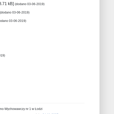
8.71 kB]
(dodano 03-06-2019)
(dodano 03-06-2019)
odano 03-06-2019)
019)
lno-Wychowawczy nr 1 w Łodzi