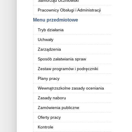
Samorząd Uczniowski
Pracownicy Obsługi i Administracji
Menu przedmiotowe
Tryb działania
Uchwały
Zarządzenia
Sposób załatwiania spraw
Zestaw programów i podręczniki
Plany pracy
Wewnątrzszkolne zasady oceniania
Zasady naboru
Zamówienia publiczne
Oferty pracy
Kontrole