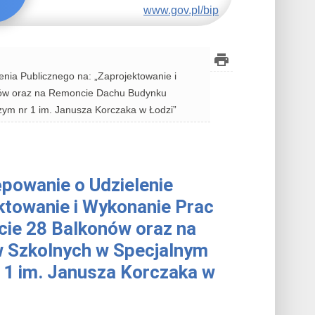
www.gov.pl/bip
ia Publicznego na: „Zaprojektowanie i
ów oraz na Remoncie Dachu Budynku
ym nr 1 im. Janusza Korczaka w Łodzi”
powanie o Udzielenie
ktowanie i Wykonanie Prac
ie 28 Balkonów oraz na
 Szkolnych w Specjalnym
1 im. Janusza Korczaka w