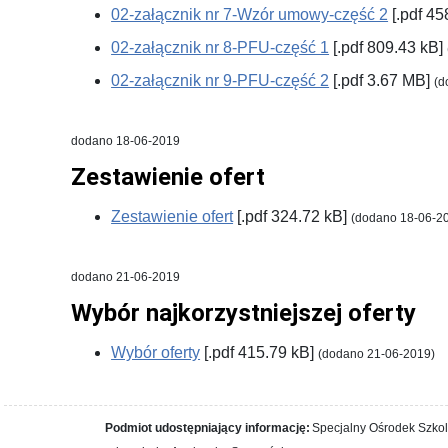
02-załącznik nr 7-Wzór umowy-część 2
[.pdf 45
02-załącznik nr 8-PFU-część 1
[.pdf 809.43 kB]
02-załącznik nr 9-PFU-część 2
[.pdf 3.67 MB]
(d
dodano 18-06-2019
Zestawienie ofert
Zestawienie ofert
[.pdf 324.72 kB]
(dodano 18-06-2
dodano 21-06-2019
Wybór najkorzystniejszej oferty
Wybór oferty
[.pdf 415.79 kB]
(dodano 21-06-2019)
Podmiot udostępniający informację:
Specjalny Ośrodek Szko