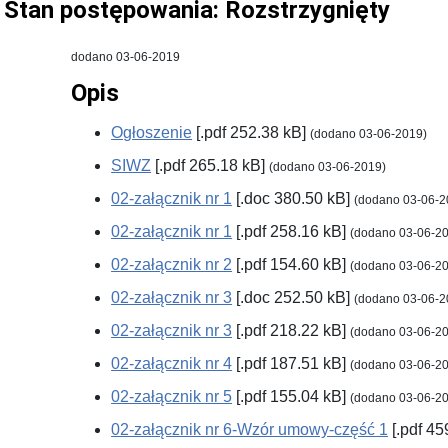
Stan postępowania:
Rozstrzygnięty
dodano 03-06-2019
Opis
Ogłoszenie
[.pdf 252.38 kB]
(dodano 03-06-2019)
SIWZ
[.pdf 265.18 kB]
(dodano 03-06-2019)
02-załącznik nr 1
[.doc 380.50 kB]
(dodano 03-06-2
02-załącznik nr 1
[.pdf 258.16 kB]
(dodano 03-06-2
02-załącznik nr 2
[.pdf 154.60 kB]
(dodano 03-06-2
02-załącznik nr 3
[.doc 252.50 kB]
(dodano 03-06-2
02-załącznik nr 3
[.pdf 218.22 kB]
(dodano 03-06-2
02-załącznik nr 4
[.pdf 187.51 kB]
(dodano 03-06-2
02-załącznik nr 5
[.pdf 155.04 kB]
(dodano 03-06-2
02-załącznik nr 6-Wzór umowy-część 1
[.pdf 45