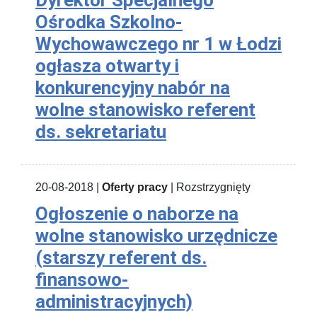
Ośrodka Szkolno-
Wychowawczego nr 1 w Łodzi
ogłasza otwarty i
konkurencyjny nabór na
wolne stanowisko referent
ds. sekretariatu
20-08-2018 |
Oferty pracy
| Rozstrzygnięty
Ogłoszenie o naborze na
wolne stanowisko urzędnicze
(starszy referent ds.
finansowo-
administracyjnych)