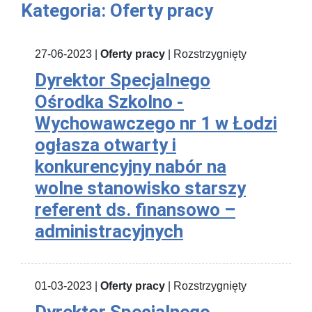
Kategoria: Oferty pracy
27-06-2023 |
Oferty pracy
| Rozstrzygnięty
Dyrektor Specjalnego
Ośrodka Szkolno -
Wychowawczego nr 1 w Łodzi
ogłasza otwarty i
konkurencyjny nabór na
wolne stanowisko starszy
referent ds. finansowo –
administracyjnych
01-03-2023 |
Oferty pracy
| Rozstrzygnięty
Dyrektor Specjalnego