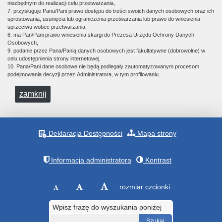
niezbędnym do realizacji celu przetwarzania,
7. przysługuje Panu/Pani prawo dostępu do treści swoich danych osobowych oraz ich
sprostowania, usunięcia lub ograniczenia przetwarzania lub prawo do wniesienia
sprzeciwu wobec przetwarzania,
8. ma Pan/Pani prawo wniesienia skargi do Prezesa Urzędu Ochrony Danych
Osobowych,
9. podanie przez Pana/Panią danych osobowych jest fakultatywne (dobrowolne) w
celu udostępnienia strony internetowej,
10. Pana/Pani dane osobowe nie będą podlegały zautomatyzowanym procesom
podejmowania decyzji przez Administratora, w tym profilowaniu.
zamknij
Deklaracja Dostępności
Mapa strony
Informacja administratora
Kontrast
rozmiar czcionki
Wpisz frazę do wyszukania poniżej