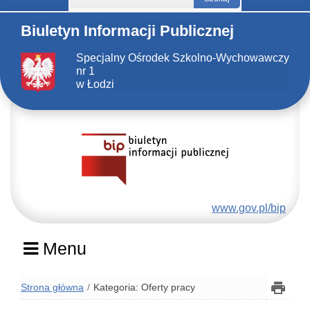
Biuletyn Informacji Publicznej
Specjalny Ośrodek Szkolno-Wychowawczy
nr 1
w Łodzi
www.gov.pl/bip
Menu
Strona główna
Kategoria: Oferty pracy